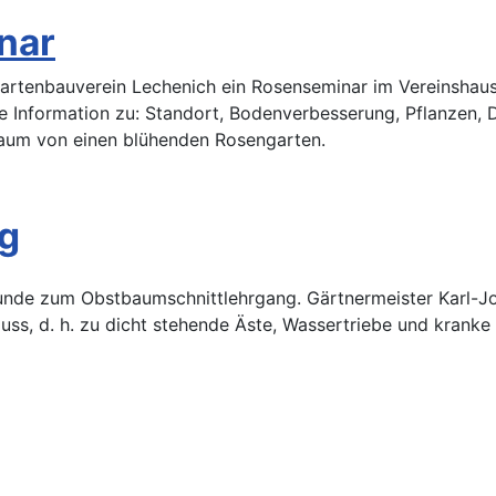
nar
artenbauverein Lechenich ein Rosenseminar im Vereinshaus,
le Information zu: Standort, Bodenverbesserung, Pflanzen,
 Traum von einen blühenden Rosengarten.
g
nde zum Obstbaumschnittlehrgang. Gärtnermeister Karl-Jose
s, d. h. zu dicht stehende Äste, Wassertriebe und kranke