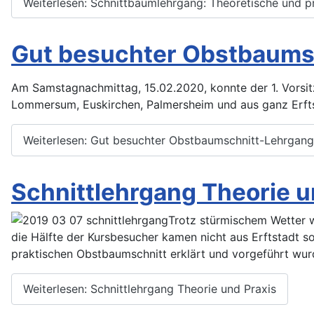
Weiterlesen: Schnittbaumlehrgang: Theoretische und p
Gut besuchter Obstbaumsc
Am Samstagnachmittag, 15.02.2020, konnte der 1. Vorsi
Lommersum, Euskirchen, Palmersheim und aus ganz Erft
Weiterlesen: Gut besuchter Obstbaumschnitt-Lehrgang 
Schnittlehrgang Theorie u
Trotz stürmischem Wetter 
die Hälfte der Kursbesucher kamen nicht aus Erftstadt 
praktischen Obstbaumschnitt erklärt und vorgeführt wur
Weiterlesen: Schnittlehrgang Theorie und Praxis