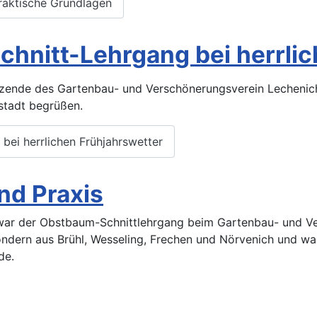
raktische Grundlagen
hnitt-Lehrgang bei herrlic
tzende des Gartenbau- und Verschönerungsverein Lechenich
stadt begrüßen.
bei herrlichen Frühjahrswetter
nd Praxis
war der Obstbaum-Schnittlehrgang beim Gartenbau- und Ve
sondern aus Brühl, Wesseling, Frechen und Nörvenich und wa
de.