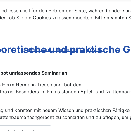
ind essenziell für den Betrieb der Seite, während andere u
den, ob Sie die Cookies zulassen möchten. Bitte beachten S
oretische und praktische 
Weitere Informationen
|
Impressum
 bot umfassendes Seminar an.
on Herrn Hermann Tiedemann, bot den
 Praxis. Besonders im Fokus standen Apfel- und Quittenbäu
ng und konnten mit neuem Wissen und praktischen Fähigke
 Quittenbäume fachgerecht zu schneiden und zu pflegen, um