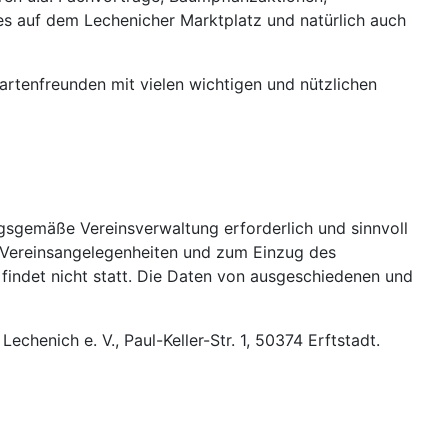
es auf dem Lechenicher Marktplatz und natürlich auch
Gartenfreunden mit vielen wichtigen und nützlichen
ngsgemäße Vereinsverwaltung erforderlich und sinnvoll
n Vereinsangelegenheiten und zum Einzug des
indet nicht statt. Die Daten von ausgeschiedenen und
henich e. V., Paul-Keller-Str. 1, 50374 Erftstadt.