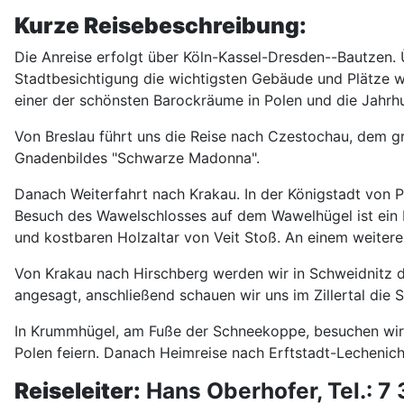
Kurze Reisebeschreibung:
Die Anreise erfolgt über Köln-Kassel-Dresden--Bautzen. Ü
Stadtbesichtigung die wichtigsten Gebäude und Plätze wi
einer der schönsten Barockräume in Polen und die Jahrhu
Von Breslau führt uns die Reise nach Czestochau, dem g
Gnadenbildes "Schwarze Madonna".
Danach Weiterfahrt nach Krakau. In der Königstadt von 
Besuch des Wawelschlosses auf dem Wawelhügel ist ein 
und kostbaren Holzaltar von Veit Stoß. An einem weiter
Von Krakau nach Hirschberg werden wir in Schweidnitz di
angesagt, anschließend schauen wir uns im Zillertal die 
In Krummhügel, am Fuße der Schneekoppe, besuchen wir
Polen feiern. Danach Heimreise nach Erftstadt-Lechenich
Reiseleiter:
Hans Oberhofer, Tel.: 7