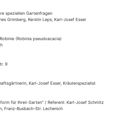
re speziellen Gartenfragen
nes Grimberg, Kerstin Leps, Karl-Josef Esser
Robinie (Robinia pseudoacacia)
ch
r. 9
aftsgärtnerin, Karl-Josef Esser, Kräuterspezialist
form für Ihren Garten" / Referent: Karl-Josef Schmitz
an, Franz-Busbach-Str. Lechenich