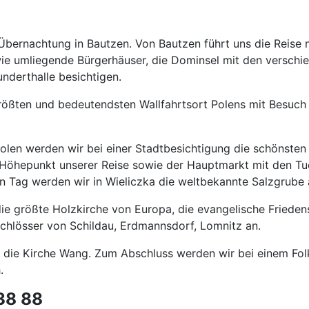
bernachtung in Bautzen. Von Bautzen führt uns die Reise na
e umliegende Bürgerhäuser, die Dominsel mit den verschied
nderthalle besichtigen.
rößten und bedeutendsten Wallfahrtsort Polens mit Besuch 
Polen werden wir bei einer Stadtbesichtigung die schönste
Höhepunkt unserer Reise sowie der Hauptmarkt mit den Tuc
en Tag werden wir in Wieliczka die weltbekannte Salzgrube
e größte Holzkirche von Europa, die evangelische Friedensk
Schlösser von Schildau, Erdmannsdorf, Lomnitz an.
 die Kirche Wang. Zum Abschluss werden wir bei einem Fo
.
 38 88