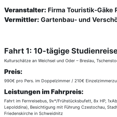
Veranstalter:
Firma Touristik-Gäke 
Vermittler:
Gartenbau- und Verschö
Fahrt 1: 10-tägige Studienrei
Kulturschätze an Weichsel und Oder – Breslau, Tschensto
Preis:
990€ pro Pers. im Doppelzimmer / 210€ Einzelzimmerzus
Leistungen im Fahrpreis:
Fahrt im Fernreisebus, 9x*/Frühstücksbufett, 8x HP, 1xA
Lepolddina), Besichtigung mit Führung Czestochau, Stadt
Friedenskirche in Schweidnitz