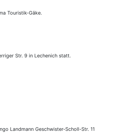
ma Touristik-Gäke.
ger Str. 9 in Lechenich statt.
Ingo Landmann Geschwister-Scholl-Str. 11