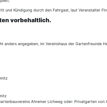
plett.
tt und Kündigung durch den Fahrgast, laut Veranstalter Fir
en vorbehaltlich.
t anders angegeben, im Vereinshaus der Gartenfreunde Herri
hmitz
mitz
Gartenbauvereins Ahremer Lichweg oder: Privatgarten von 