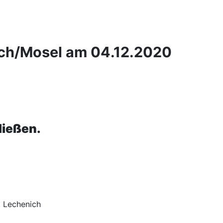
ach/Mosel am 04.12.2020
ließen.
, Lechenich