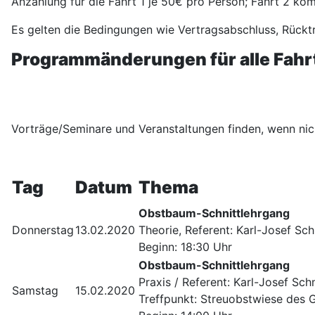
Anzahlung für die Fahrt 1 je 50€ pro Person; Fahrt 2 kom
Es gelten die Bedingungen wie Vertragsabschluss, Rücktri
Programmänderungen für alle Fahrt
Vorträge/Seminare und Veranstaltungen finden, wenn nich
Tag
Datum
Thema
Obstbaum-Schnittlehrgang
Donnerstag
13.02.2020
Theorie, Referent: Karl-Josef Sc
Beginn: 18:30 Uhr
Obstbaum-Schnittlehrgang
Praxis / Referent: Karl-Josef Sch
Samstag
15.02.2020
Treffpunkt: Streuobstwiese des 