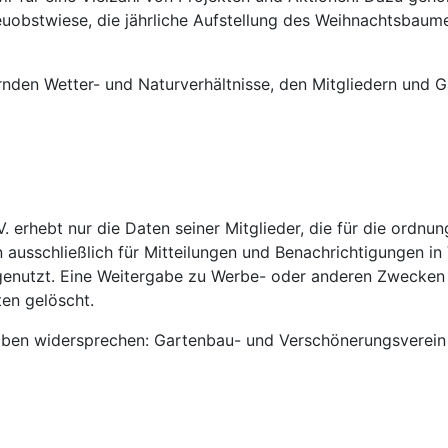
euobstwiese, die jährliche Aufstellung des Weihnachtsbaum
ernden Wetter- und Naturverhältnisse, den Mitgliedern und 
 erhebt nur die Daten seiner Mitglieder, die für die ordnu
 ausschließlich für Mitteilungen und Benachrichtigungen i
enutzt. Eine Weitergabe zu Werbe- oder anderen Zwecken f
en gelöscht.
ben widersprechen: Gartenbau- und Verschönerungsverein Lec