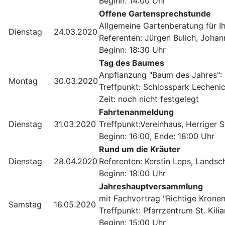
Beginn: 14:00 Uhr
Offene Gartensprechstunde
Allgemeine Gartenberatung für Ih
Dienstag
24.03.2020
Referenten: Jürgen Bulich, Johan
Beginn: 18:30 Uhr
Tag des Baumes
Anpflanzung "Baum des Jahres": 
Montag
30.03.2020
Treffpunkt: Schlosspark Lecheni
Zeit: noch nicht festgelegt
Fahrtenanmeldung
Dienstag
31.03.2020
Treffpunkt:Vereinhaus, Herriger St
Beginn: 16:00, Ende: 18:00 Uhr
Rund um die Kräuter
Dienstag
28.04.2020
Referenten: Kerstin Leps, Landsch
Beginn: 18:00 Uhr
Jahreshauptversammlung
mit Fachvortrag "Richtige Kronen
Samstag
16.05.2020
Treffpunkt: Pfarrzentrum St. Kili
Beginn: 15:00 Uhr