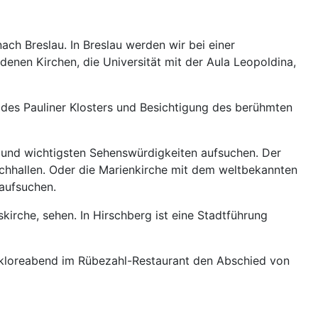
ch Breslau. In Breslau werden wir bei einer
enen Kirchen, die Universität mit der Aula Leopoldina,
des Pauliner Klosters und Besichtigung des berühmten
n und wichtigsten Sehenswürdigkeiten aufsuchen. Der
hhallen. Oder die Marienkirche mit dem weltbekannten
 aufsuchen.
irche, sehen. In Hirschberg ist eine Stadtführung
lkloreabend im Rübezahl-Restaurant den Abschied von