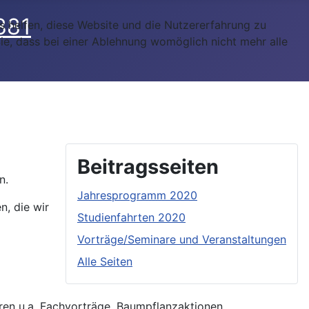
ns helfen, diese Website und die Nutzererfahrung zu
ie, dass bei einer Ablehnung womöglich nicht mehr alle
Beitragsseiten
n.
Jahresprogramm 2020
n, die wir
Studienfahrten 2020
Vorträge/Seminare und Veranstaltungen
Alle Seiten
ren u.a. Fachvorträge, Baumpflanzaktionen,