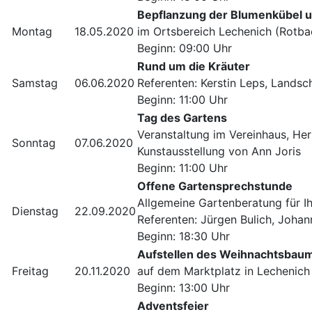
Bepflanzung der Blumenkübel u
Montag
18.05.2020
im Ortsbereich Lechenich (Rotba
Beginn: 09:00 Uhr
Rund um die Kräuter
Samstag
06.06.2020
Referenten: Kerstin Leps, Landsch
Beginn: 11:00 Uhr
Tag des Gartens
Veranstaltung im Vereinhaus, Her
Sonntag
07.06.2020
Kunstausstellung von Ann Joris
Beginn: 11:00 Uhr
Offene Gartensprechstunde
Allgemeine Gartenberatung für Ih
Dienstag
22.09.2020
Referenten: Jürgen Bulich, Johan
Beginn: 18:30 Uhr
Aufstellen des Weihnachtsbau
Freitag
20.11.2020
auf dem Marktplatz in Lechenich
Beginn: 13:00 Uhr
Adventsfeier