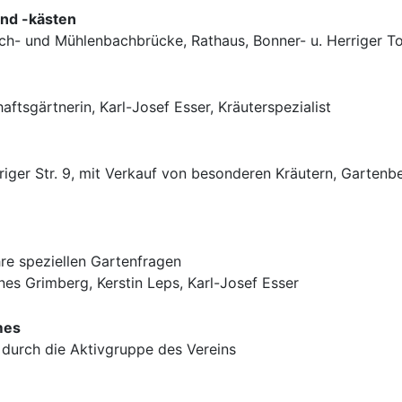
nd -kästen
ch- und Mühlenbachbrücke, Rathaus, Bonner- u. Herriger To
aftsgärtnerin, Karl-Josef Esser, Kräuterspezialist
riger Str. 9, mit Verkauf von besonderen Kräutern, Garten
re speziellen Gartenfragen
nes Grimberg, Kerstin Leps, Karl-Josef Esser
mes
 durch die Aktivgruppe des Vereins