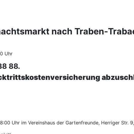
hnachtsmarkt nach Traben-Trab
00 Uhr
38 88.
cktrittskostenversicherung abzusch
:00 Uhr im Vereinshaus der Gartenfreunde, Herriger Str. 9