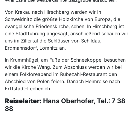
Wieliczka die weltbekannte Salzgrube aufsuchen.
Von Krakau nach Hirschberg werden wir in
Schweidnitz die größte Holzkirche von Europa, die
evangelische Friedenskirche, sehen. In Hirschberg ist
eine Stadtführung angesagt, anschließend schauen wir
uns im Zillertal die Schlösser von Schildau,
Erdmannsdorf, Lomnitz an.
In Krummhügel, am Fuße der Schneekoppe, besuchen
wir die Kirche Wang. Zum Abschluss werden wir bei
einem Folkloreabend im Rübezahl-Restaurant den
Abschied von Polen feiern. Danach Heimreise nach
Erftstadt-Lechenich.
Reiseleiter:
Hans Oberhofer, Tel.: 7 38
88