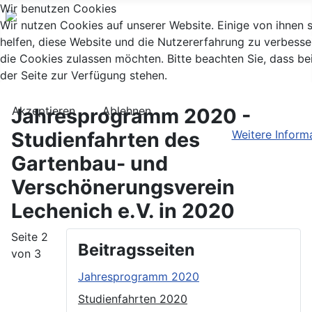
Wir benutzen Cookies
Wir nutzen Cookies auf unserer Website. Einige von ihnen s
helfen, diese Website und die Nutzererfahrung zu verbesse
die Cookies zulassen möchten. Bitte beachten Sie, dass be
der Seite zur Verfügung stehen.
Akzeptieren
Ablehnen
Jahresprogramm 2020 -
Weitere Inform
Studienfahrten des
Gartenbau- und
Verschönerungsverein
Lechenich e.V. in 2020
Seite 2
Beitragsseiten
von 3
Jahresprogramm 2020
Studienfahrten 2020