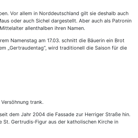
ben. Vor allem in Norddeutschland gilt sie deshalb auch
us oder auch Sichel dargestellt. Aber auch als Patronin
Mittelalter allenthalben ihren Namen.
hrem Namenstag am 17.03. schnitt die Bäuerin ein Brot
 „Gertraudentag“, wird traditionell die Saison für die
 Versöhnung trank.
eit dem Jahr 2004 die Fassade zur Herriger Straße hin.
e St. Gertrudis-Figur aus der katholischen Kirche in